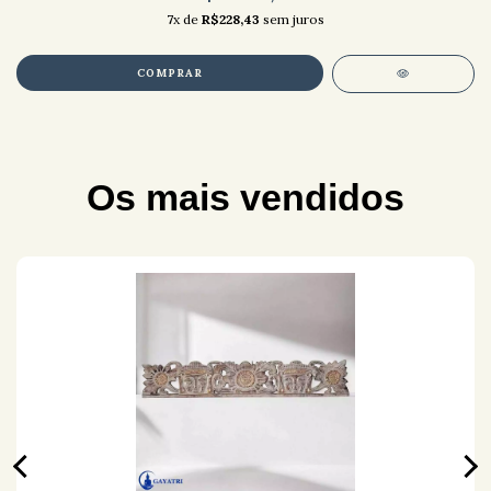
7
x de
R$228,43
sem juros
Os mais vendidos