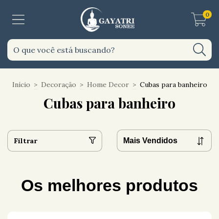
0
Início
>
Decoração
>
Home Decor
>
Cubas para banheiro
Cubas para banheiro
Filtrar
Os melhores produtos