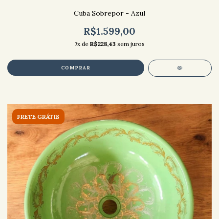
Cuba Sobrepor - Azul
R$1.599,00
7
x de
R$228,43
sem juros
FRETE GRÁTIS