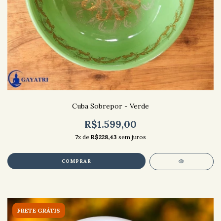
Cuba Sobrepor - Verde
R$1.599,00
7
x de
R$228,43
sem juros
FRETE GRÁTIS