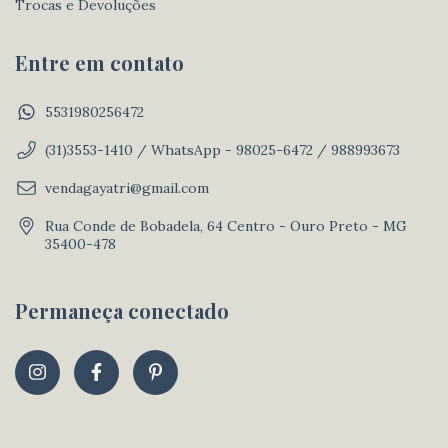
Trocas e Devoluções
Entre em contato
5531980256472
(31)3553-1410 / WhatsApp - 98025-6472 / 988993673
vendagayatri@gmail.com
Rua Conde de Bobadela, 64 Centro - Ouro Preto - MG
35400-478
Permaneça conectado