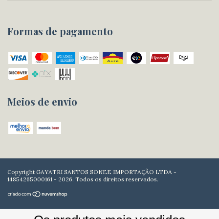
Formas de pagamento
Meios de envio
Copyright GAYATRI SANTOS SONEE IMPORTAÇÃO LTDA -
14854265000161 - 2026. Todos os direitos reservados.