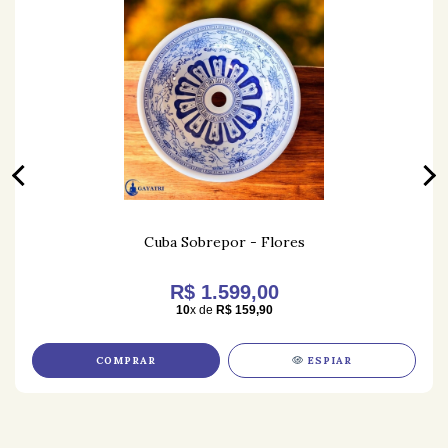
Cuba Sobrepor - Flores
R$ 1.599,00
10
x de
R$ 159,90
COMPRAR
ESPIAR