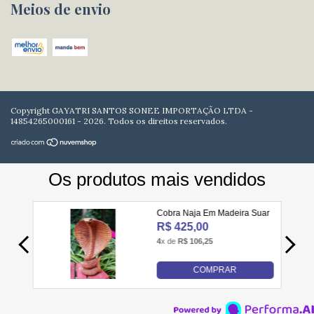
Meios de envio
Copyright GAYATRI SANTOS SONEE IMPORTAÇÃO LTDA -
14854265000161 - 2026. Todos os direitos reservados.