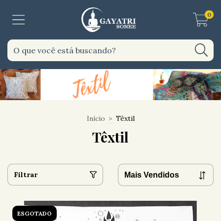
0
Início
>
Têxtil
Têxtil
Filtrar
ESGOTADO