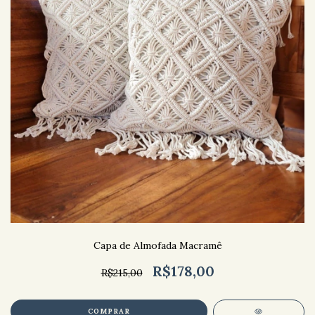
Capa de Almofada Macramê
R$178,00
R$215,00