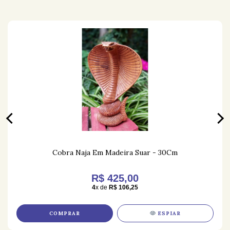
Cobra Naja Em Madeira Suar - 30Cm
R$ 425,00
4
x de
R$ 106,25
COMPRAR
ESPIAR