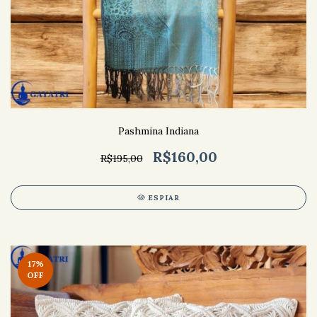
Pashmina Indiana
R$160,00
R$195,00
ESPIAR
17
%
OFF