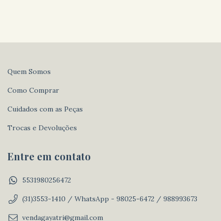
Quem Somos
Como Comprar
Cuidados com as Peças
Trocas e Devoluções
Entre em contato
5531980256472
(31)3553-1410 / WhatsApp - 98025-6472 / 988993673
vendagayatri@gmail.com