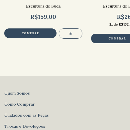
Escultura de Buda
Escultura de 
R$159,00
R$26
2
x de
R$132,
COMPRAR
COMPRAR
Quem Somos
Como Comprar
Cuidados com as Peças
Trocas e Devoluções