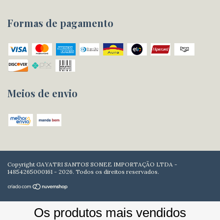
Formas de pagamento
Meios de envio
Copyright GAYATRI SANTOS SONEE IMPORTAÇÃO LTDA -
14854265000161 - 2026. Todos os direitos reservados.