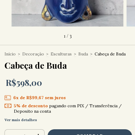
1
/
3
Início
>
Decoração
>
Esculturas
>
Buda
>
Cabeça de Buda
Cabeça de Buda
R$598,00
6
x de
R$99,67
sem juros
5% de desconto
pagando com PIX / Transferência /
Deposito na conta
Ver mais detalhes