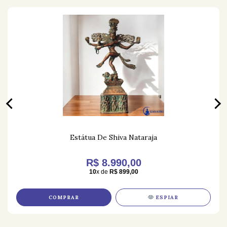
Estátua De Shiva Nataraja
R$ 8.990,00
10
x de
R$ 899,00
COMPRAR
ESPIAR