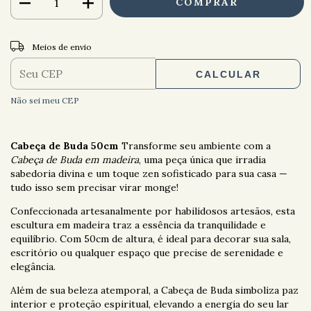
ALTERAR CEP
Entregas para o CEP:
Meios de envio
CALCULAR
Não sei meu CEP
Cabeça de Buda 50cm
Transforme seu ambiente com a
Cabeça de Buda em madeira
, uma peça única que irradia
sabedoria divina e um toque zen sofisticado para sua casa —
tudo isso sem precisar virar monge!
Confeccionada artesanalmente por habilidosos artesãos, esta
escultura em madeira traz a essência da tranquilidade e
equilíbrio. Com 50cm de altura, é ideal para decorar sua sala,
escritório ou qualquer espaço que precise de serenidade e
elegância.
Além de sua beleza atemporal, a Cabeça de Buda simboliza paz
interior e proteção espiritual, elevando a energia do seu lar