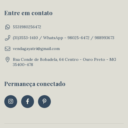
Entre em contato
5531980256472
(31)3553-1410 / WhatsApp - 98025-6472 / 988993673
vendagayatri@gmail.com
Rua Conde de Bobadela, 64 Centro - Ouro Preto - MG
35400-478
Permaneça conectado