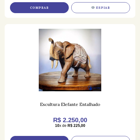
COMPRAR
ESPIAR
Escultura Elefante Entalhado
R$ 2.250,00
10
x de
R$ 225,00