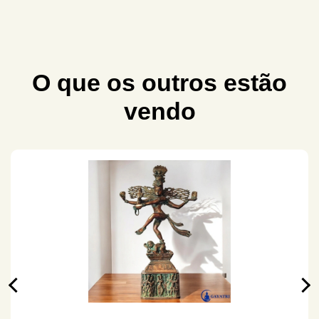
O que os outros estão
vendo