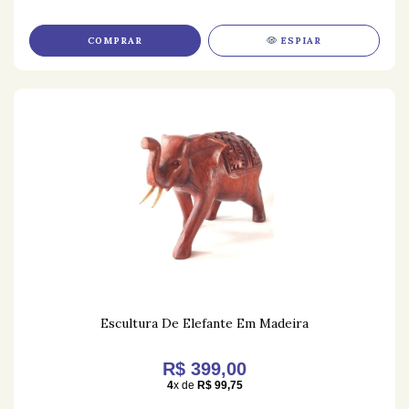
COMPRAR
ESPIAR
Escultura De Elefante Em Madeira
R$ 399,00
4
x de
R$ 99,75