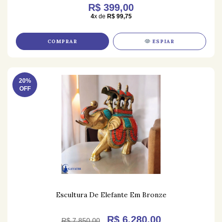
R$ 399,00
4
x de
R$ 99,75
COMPRAR
ESPIAR
20%
OFF
Escultura De Elefante Em Bronze
R$ 6.280,00
R$ 7.850,00