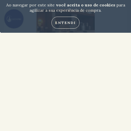
Ao navegar por este site
você aceita o uso de cookies
para
agilizar a sua experiência de compra.
ENTENDI
Escultura Happy Buddha 30Cm
R$ 672,00
7
x de
R$ 96,00
COMPRAR
ESPIAR