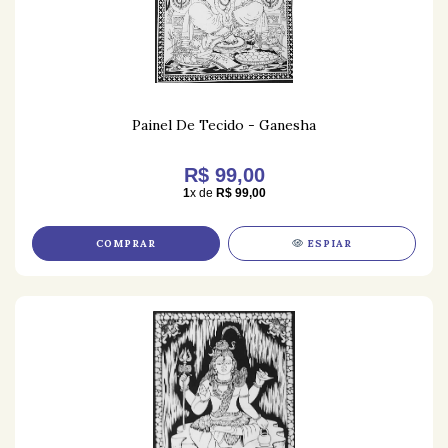
Painel De Tecido - Ganesha
R$ 99,00
1
x de
R$ 99,00
COMPRAR
ESPIAR