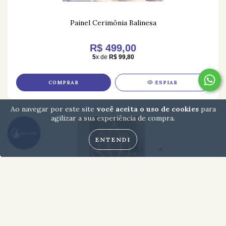
Painel Cerimônia Balinesa
R$ 499,00
5
x de
R$ 99,80
COMPRAR
ESPIAR
Ao navegar por este site
você aceita o uso de cookies
para
agilizar a sua experiência de compra.
ENTENDI