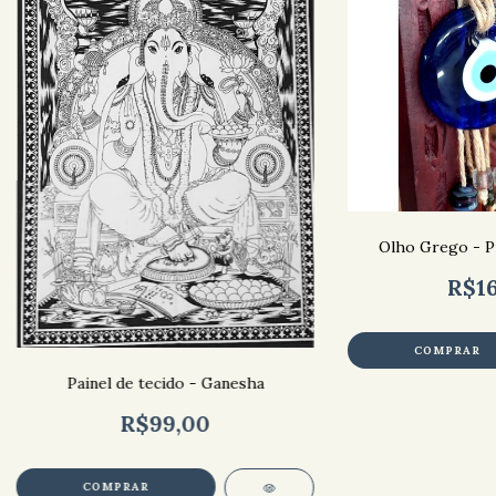
Olho Grego - Pr
R$16
Painel de tecido - Ganesha
R$99,00