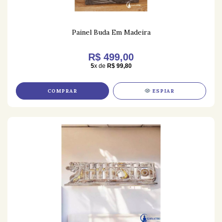
Painel Buda Em Madeira
R$ 499,00
5
x de
R$ 99,80
COMPRAR
ESPIAR