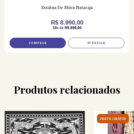
Estátua De Shiva Nataraja
R$ 8.990,00
10
x de
R$ 899,00
COMPRAR
ESPIAR
Produtos relacionados
FRETE GRÁTIS