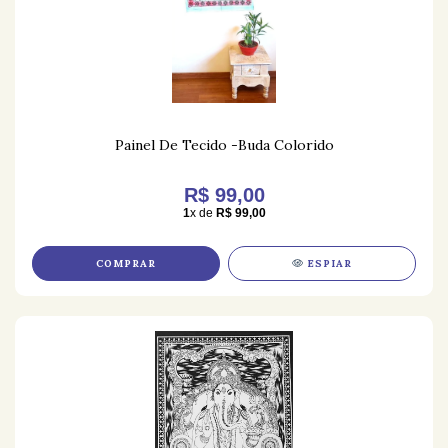
Painel De Tecido -Buda Colorido
R$ 99,00
1
x de
R$ 99,00
COMPRAR
ESPIAR