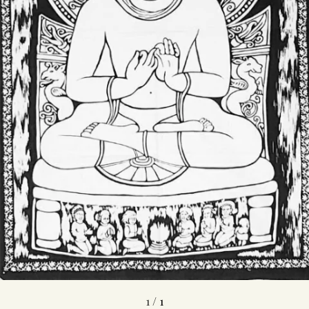
1
/
1