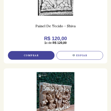
Painel De Tecido - Shiva
R$ 120,00
1
x de
R$ 120,00
COMPRAR
ESPIAR