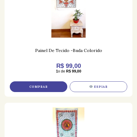
Painel De Tecido -Buda Colorido
R$ 99,00
1
x de
R$ 99,00
COMPRAR
ESPIAR