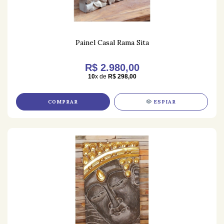
Painel Casal Rama Sita
R$ 2.980,00
10
x de
R$ 298,00
COMPRAR
ESPIAR