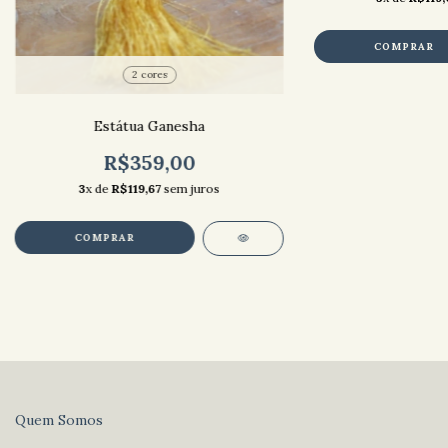
2 cores
Estátua Ganesha
R$359,00
3
x de
R$119,67
sem juros
COMPRAR
Quem Somos