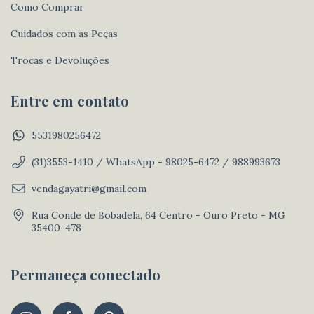
Como Comprar
Cuidados com as Peças
Trocas e Devoluções
Entre em contato
5531980256472
(31)3553-1410 / WhatsApp - 98025-6472 / 988993673
vendagayatri@gmail.com
Rua Conde de Bobadela, 64 Centro - Ouro Preto - MG
35400-478
Permaneça conectado