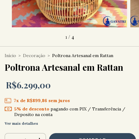
1
/
4
Início
>
Decoração
>
Poltrona Artesanal em Rattan
Poltrona Artesanal em Rattan
R$6.299,00
7
x de
R$899,86
sem juros
5% de desconto
pagando com PIX / Transferência /
Deposito na conta
Ver mais detalhes