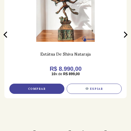
Estátua De Shiva Nataraja
R$ 8.990,00
10
x de
R$ 899,00
COMPRAR
ESPIAR