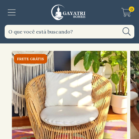
0
FRETE GRÁTIS