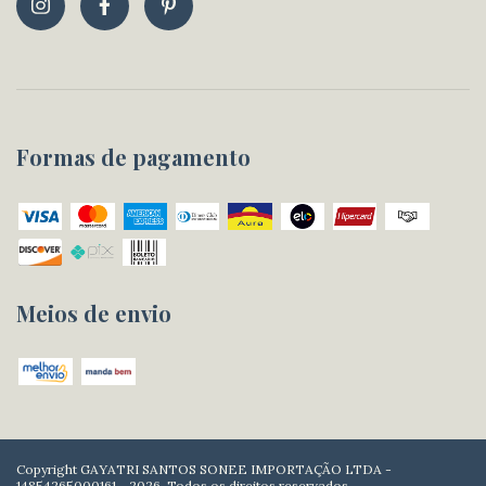
Formas de pagamento
Meios de envio
Copyright GAYATRI SANTOS SONEE IMPORTAÇÃO LTDA -
14854265000161 - 2026. Todos os direitos reservados.