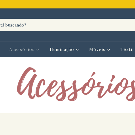
Acessórios
Iluminação
Móveis
Têxti