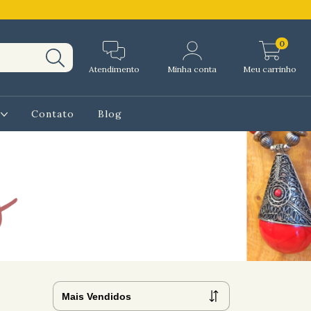
0
Atendimento
Minha conta
Meu carrinho
l
Contato
Blog