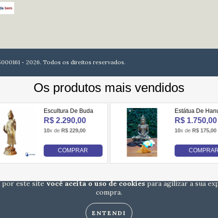
61 - 2026. Todos os direitos reservados.
 por este site
você aceita o uso de cookies
para agilizar a sua ex
compra.
ENTENDI