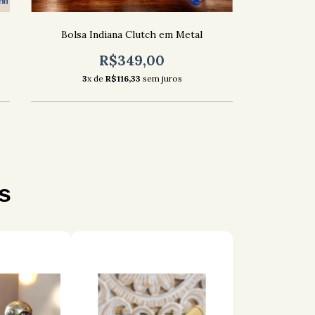
Bolsa Indiana Clutch em Metal
R$349,00
3
x de
R$116,33
sem juros
s