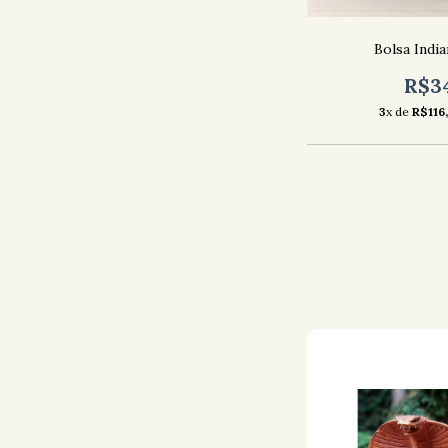
Bolsa Indi
R$3
3
x de
R$116