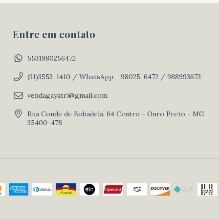
Entre em contato
5531980256472
(31)3553-1410 / WhatsApp - 98025-6472 / 988993673
vendagayatri@gmail.com
Rua Conde de Bobadela, 64 Centro - Ouro Preto - MG
35400-478