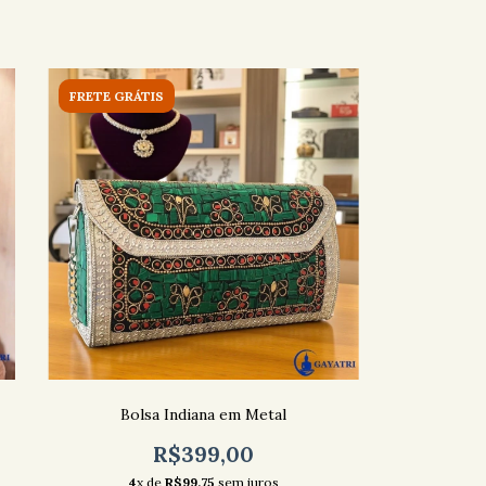
FRETE GRÁTIS
Bolsa Indiana em Metal
R$399,00
4
x de
R$99,75
sem juros