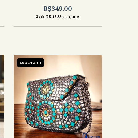
R$349,00
3
x de
R$116,33
sem juros
ESGOTADO