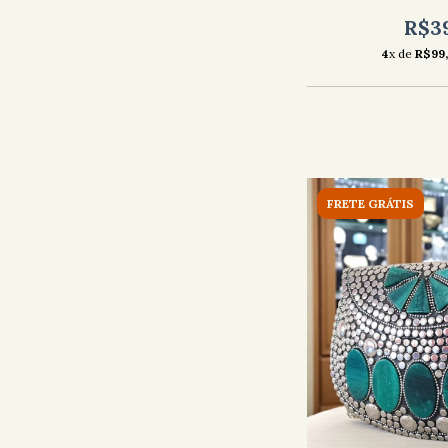
R$3
4
x de
R$99,
FRETE GRÁTIS