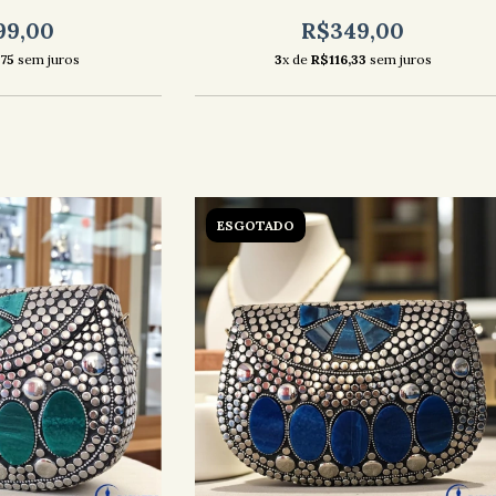
99,00
R$349,00
75
sem juros
3
x de
R$116,33
sem juros
ESGOTADO