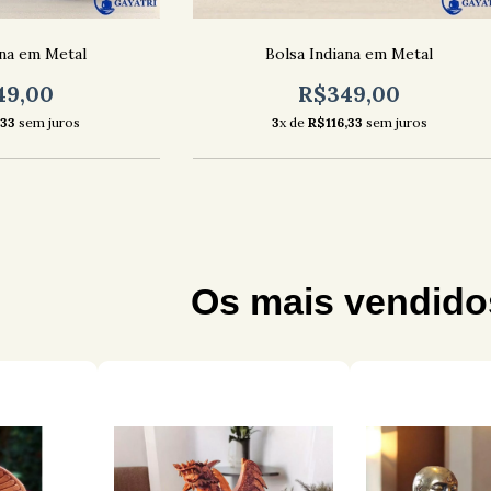
ana em Metal
Bolsa Indiana em Metal
49,00
R$349,00
,33
sem juros
3
x de
R$116,33
sem juros
Os mais vendido