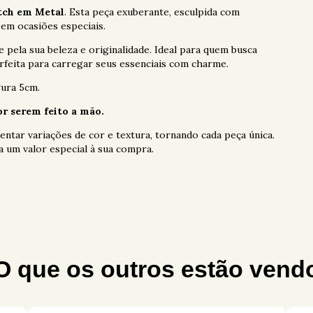
utch em Metal
. Esta peça exuberante, esculpida com
em ocasiões especiais.
 pela sua beleza e originalidade. Ideal para quem busca
erfeita para carregar seus essenciais com charme.
ura 5cm.
r serem feito a mão.
ntar variações de cor e textura, tornando cada peça única.
 um valor especial à sua compra.
O que os outros estão vend