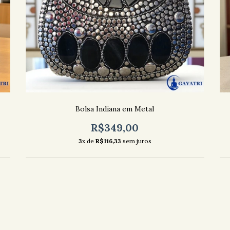
Bolsa Indiana em Metal
R$349,00
3
x de
R$116,33
sem juros