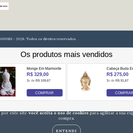
61 - 2026. Todos os direitos reservados.
 por este site
você aceita o uso de cookies
para agilizar a sua ex
compra.
ENTENDI