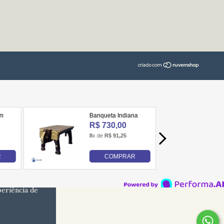
periência de