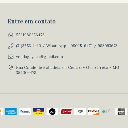
Entre em contato
5531980256472
(31)3553-1410 / WhatsApp - 98025-6472 / 988993673
vendagayatri@gmail.com
Rua Conde de Bobadela, 64 Centro - Ouro Preto - MG
35400-478