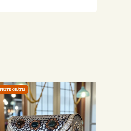
FRETE GRÁTIS
FRETE GRÁ