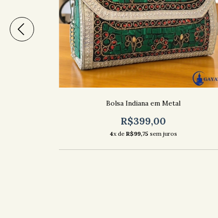
Bolsa Indiana em Metal
R$399,00
4
x de
R$99,75
sem juros