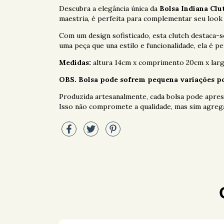
Descubra a elegância única da
Bolsa Indiana Cl
maestria, é perfeita para complementar seu look 
Com um design sofisticado, esta clutch destaca-se
uma peça que una estilo e funcionalidade, ela é p
Medidas:
altura 14cm x comprimento 20cm x larg
OBS. Bolsa pode sofrem pequena variações po
Produzida artesanalmente, cada bolsa pode aprese
Isso não compromete a qualidade, mas sim agrega