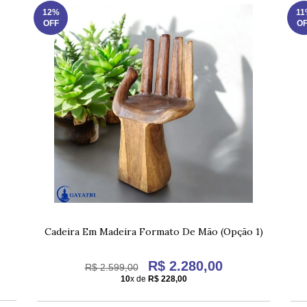
12%
11
OFF
OF
Cadeira Em Madeira Formato De Mão (Opção 1)
R$ 2.280,00
R$ 2.599,00
10
x de
R$ 228,00