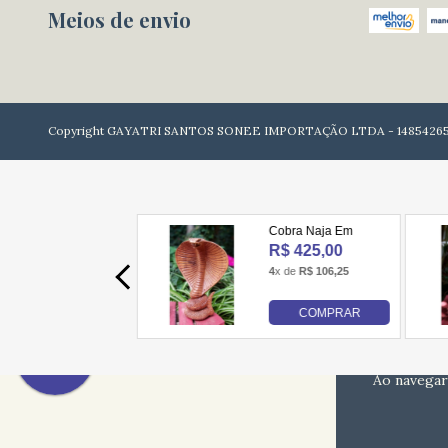
Meios de envio
Copyright GAYATRI SANTOS SONEE IMPORTAÇÃO LTDA - 148542650001
Ao navegar