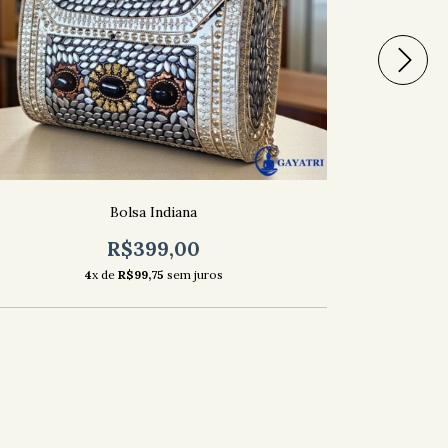
Bolsa Indiana
R$399,00
4
x de
R$99,75
sem juros