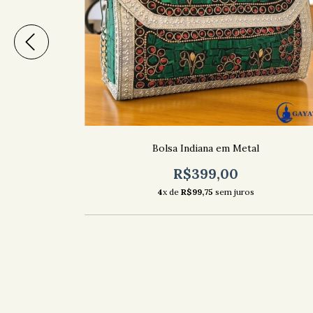
Bolsa Indiana em Metal
R$399,00
4
x de
R$99,75
sem juros