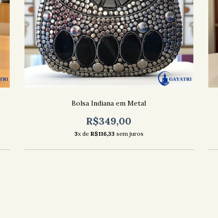
Bolsa Indiana em Metal
R$349,00
3
x de
R$116,33
sem juros