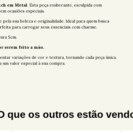
utch em Metal
. Esta peça exuberante, esculpida com
em ocasiões especiais.
 pela sua beleza e originalidade. Ideal para quem busca
erfeita para carregar seus essenciais com charme.
ura 5cm.
r serem feito a mão.
ntar variações de cor e textura, tornando cada peça única.
 um valor especial à sua compra.
O que os outros estão vend