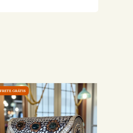
FRETE GRÁTIS
ESGOTADO