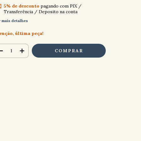
5% de desconto
pagando com PIX /
Transferência / Deposito na conta
r mais detalhes
enção, última peça!