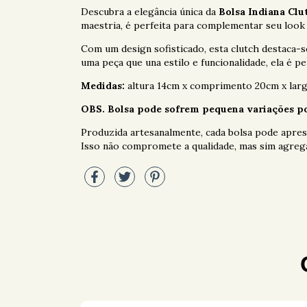
Descubra a elegância única da
Bolsa Indiana Cl
maestria, é perfeita para complementar seu look 
Com um design sofisticado, esta clutch destaca-se
uma peça que una estilo e funcionalidade, ela é p
Medidas:
altura 14cm x comprimento 20cm x larg
OBS. Bolsa pode sofrem pequena variações po
Produzida artesanalmente, cada bolsa pode aprese
Isso não compromete a qualidade, mas sim agrega