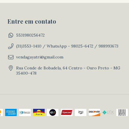
Entre em contato
5531980256472
(31)3553-1410 / WhatsApp - 98025-6472 / 988993673
vendagayatri@gmail.com
Rua Conde de Bobadela, 64 Centro - Ouro Preto - MG
35400-478