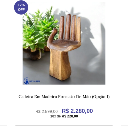
12%
OFF
Cadeira Em Madeira Formato De Mão (Opção 1)
R$ 2.280,00
R$ 2.599,00
10
x de
R$ 228,00