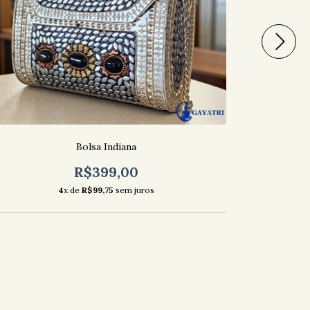
Bolsa Indiana
R$399,00
4
x de
R$99,75
sem juros