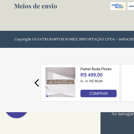
Meios de envio
Copyright GAYATRI SANTOS SONEE IMPORTAÇÃO LTDA - 148542650001
Ao navegar